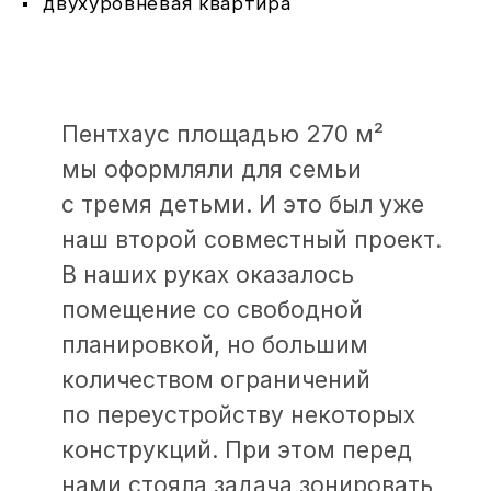
с тремя детьми. И это был уже
наш второй совместный проект.
В наших руках оказалось
помещение со свободной
планировкой, но большим
количеством ограничений
по переустройству некоторых
конструкций. При этом перед
нами стояла задача зонировать
пространство так, чтобы каждый
из членов семьи смог оказаться
в комфортном,
но изолированном личном
пространстве.