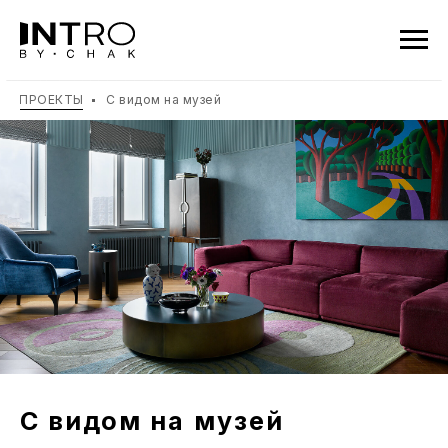
ПРОЕКТЫ
С видом на музей
С видом на музей
двухуровневая квартира
Пентхаус площадью 270 м²
мы оформляли для семьи