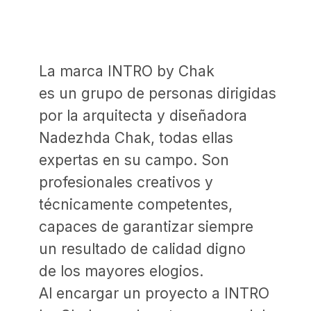
Nadezhda Chak, todas ellas
expertas en su campo. Son
profesionales creativos y
técnicamente competentes,
capaces de garantizar siempre
un resultado de calidad digno
de los mayores elogios.
Al encargar un proyecto a INTRO
by Chak, puede estar seguro del
nivel y la calidad de los servicios
prestados.
Nadya Chak
fundadora y directora del estudio