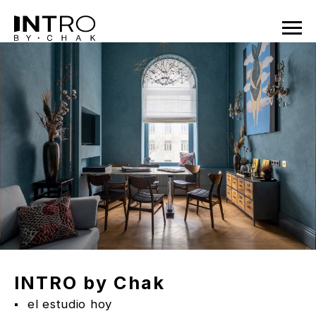
INTRO by Chak
el estudio hoy
La marca INTRO by Chak
es un grupo de personas dirigidas
por la arquitecta y diseñadora