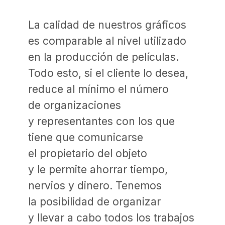
europeos y los involucramos
en el desarrollo de diseños
exclusivos utilizando materiales
y tecnologías modernas que aún
no se aplican en Rusia.