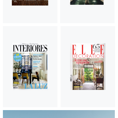
©
2026
INTRO by Chak.
Reservados todos los
derechos