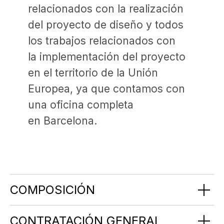
Para inversores
paquete de servicios "llave en mano"
COMPOSICIÓN
CONTRATACIÓN GENERAL