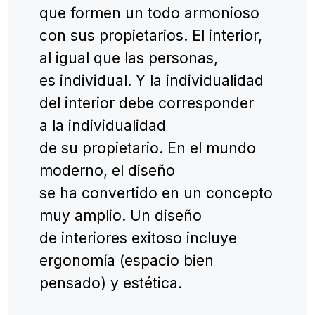
Ha sido incluida tres veces
en la lista de los "100 mejores
arquitectos y diseñadores
de Rusia" según la revista AD.
En 2018 fue nominada
al premio internacional
de diseño SBID.