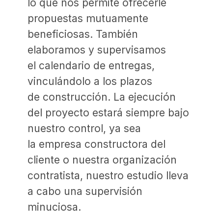
Para inversores
nuestra propuesta
Nuestra propuesta de proyecto
es el resultado del trabajo del
estudio en España, Alemania
y Rusia a lo largo de 20 años.
Nuestro equipo está formado por
arquitectos, proyectistas
y diseñadores que trabajan
en cada etapa para alcanzar
el objetivo: un proyecto atemporal
con un diseño de alta calidad. Para
lograr los mejores resultados,
colaboramos con arquitectos