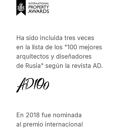
tiene que comunicarse
el propietario del objeto
y le permite ahorrar tiempo,
nervios y dinero. Tenemos
la posibilidad de organizar
y llevar a cabo todos los trabajos
relacionados con la realización
del proyecto de diseño y todos
los trabajos relacionados con
la implementación del proyecto
en el territorio de la Unión
Europea, ya que contamos con
una oficina completa
en Barcelona.