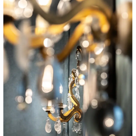
El proyecto "El Ritmo del Silencio"
en la exposición internacional Casa
Decor Madrid 2026