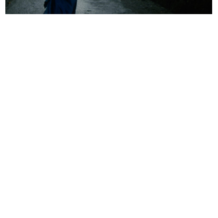
es el diseño supremo. Y esa
es la esencia de cualquier
proyecto de mi estudio".