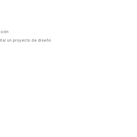
cción
citar un proyecto de diseño